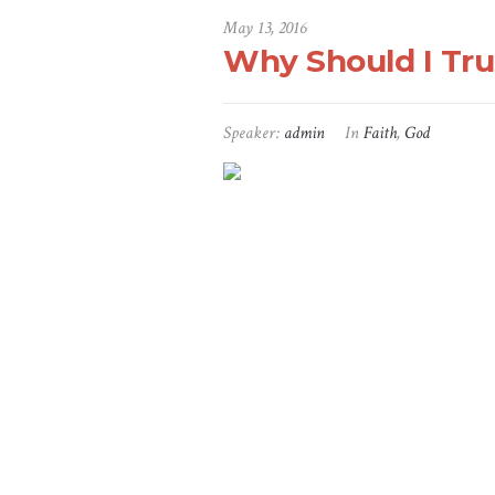
May 13, 2016
Why Should I Tru
Speaker:
admin
In
Faith
,
God