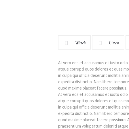
Watch
Listen
At vero eos et accusamus et iusto odio 
atque corrupti quos dolores et quas mol
in culpa qui officia deserunt mollitia an
expedita distinctio. Nam libero tempore
quod maxime placeat facere possimus.
At vero eos et accusamus et iusto odio 
atque corrupti quos dolores et quas mol
in culpa qui officia deserunt mollitia an
expedita distinctio. Nam libero tempore
quod maxime placeat facere possimus.At
praesentium voluptatum deleniti atque 