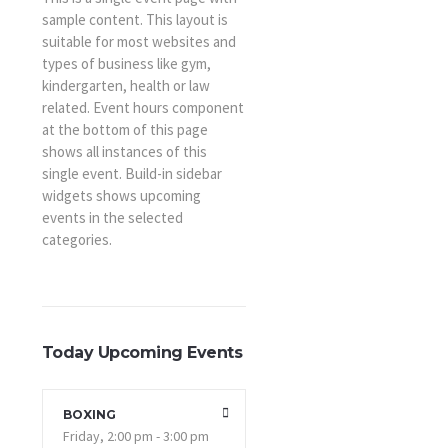
sample content. This layout is
suitable for most websites and
types of business like gym,
kindergarten, health or law
related. Event hours component
at the bottom of this page
shows all instances of this
single event. Build-in sidebar
widgets shows upcoming
events in the selected
categories.
Today Upcoming Events
BOXING
Friday, 2:00 pm - 3:00 pm